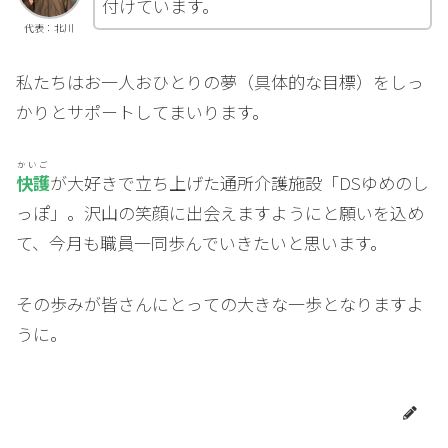
付けています。
代表：北川
私たちはお一人おひとりの夢（具体的な目標）をしっ
かりとサポートしてまいります。
かいご
快護
が大好きで立ち上げた通所介護施設「DSゆめのし
っぽ」。沢山の笑顔に出会えますようにと願いを込め
て、今月も職員一同歩んでいきたいと思います。
その歩みが皆さんにとっての大きな一歩となりますよ
うに。