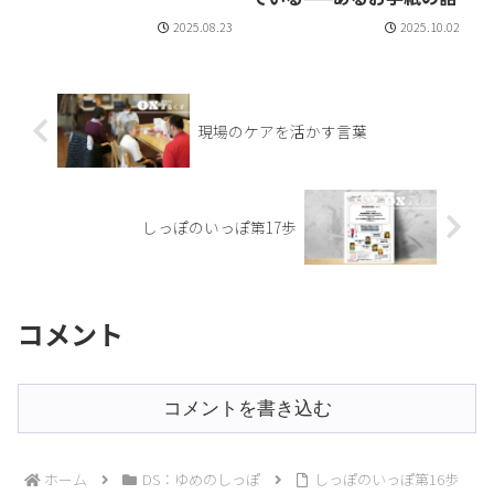
2025.08.23
2025.10.02
現場のケアを活かす言葉
しっぽのいっぽ第17歩
コメント
コメントを書き込む
ホーム
DS：ゆめのしっぽ
しっぽのいっぽ第16歩