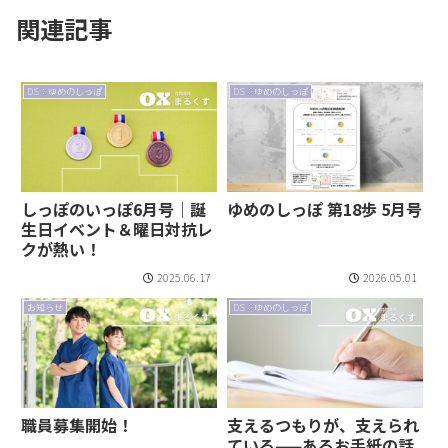
関連記事
DS：ゆめのしっぽ
DS：ゆめのしっぽ
しっぽのいっぽ6月号｜誕
ゆめのしっぽ 第18歩 5月号
生日イベント＆曜日対抗レ
クが熱い！
2025.06.17
2026.05.01
お知らせ
DS：ゆめのしっぽ
職員募集開始！
支えるつもりが、支えられ
ている——あるお手紙の話