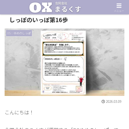
メニュー
しっぽのいっぽ第16歩
DS：ゆめのしっぽ
2026.03.09
こんにちは！