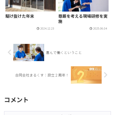
駆け抜けた年末
尊厳を考える現場研修を実
施
2024.12.23
2025.06.04
喜んで働くということ
合同会社まるくす：設立２周年！
コメント