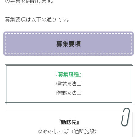
の募集を開始します。
募集要項は以下の通りです。
募集要項
『募集職種』
理学療法士
作業療法士
『勤務先』
ゆめのしっぽ（通所施設）