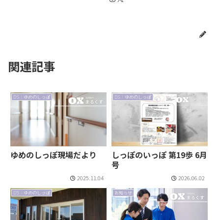
関連記事
DS：ゆめのしっぽ
DS：ゆめのしっぽ
ゆめのしっぽ現場だより
しっぽのいっぽ 第19歩 6月
号
2025.11.04
2026.06.02
DS：ゆめのしっぽ
お知らせ