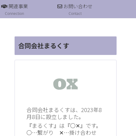
関連事業
お問い合わせ
Connection
Contact
合同会社まるくす
合同会社まるくすは、2023年8
月8日に設立しました。
『まるくす』は『〇‪✕‬』です。
⁡〇…繋がり⁡ ⁡‪✕‬…掛け合わせ