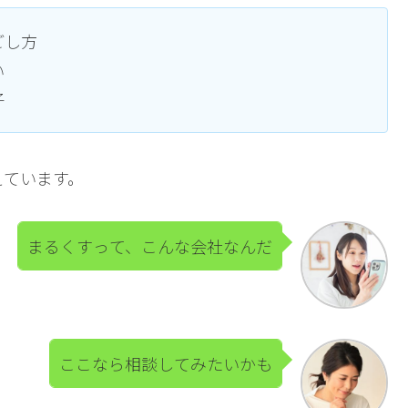
ごし方
い
子
えています。
まるくすって、こんな会社なんだ
ここなら相談してみたいかも