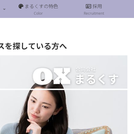
まるくすの特色
採用
Color
Recruitment
スを探している方へ