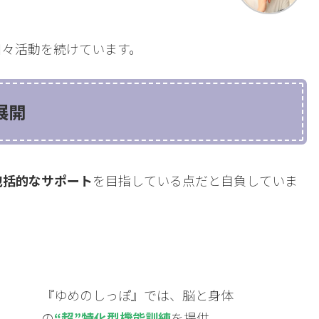
日々活動を続けています。
展開
包括的なサポート
を目指している点だと自負していま
『ゆめのしっぽ』では、脳と身体
の
“超”特化型機能訓練
を提供