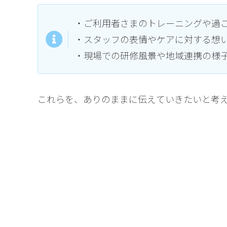
・ご利用者さまのトレーニングや過
・スタッフの表情やケアに対する想
・現場での研修風景や地域連携の様
これらを、ありのままに伝えていきたいと考