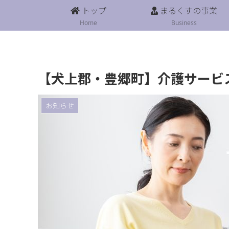
トップ
まるくすの事業
Home
Business
【犬上郡・豊郷町】介護サービ
お知らせ