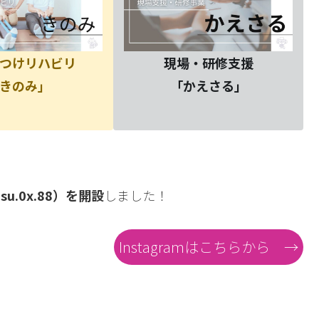
つけリハビリ
現場・研修支援
きのみ」
「かえさる」
su.0x.88）を開設
しました！
Instagramはこちらから →