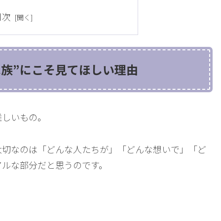
目次
家族”にこそ見てほしい理由
難しいもの。
大切なのは「どんな人たちが」「どんな想いで」「ど
アルな部分だと思うのです。