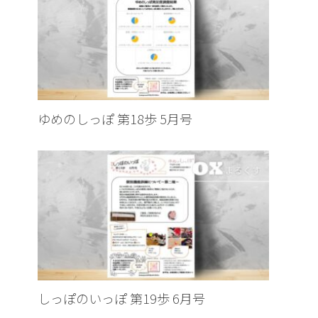
ゆめのしっぽ 第18歩 5月号
しっぽのいっぽ 第19歩 6月号