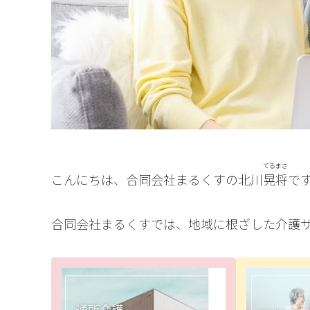
てるまさ
こんにちは、合同会社まるくすの北川
晃将
で
合同会社まるくすでは、地域に根ざした介護