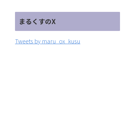
まるくすのX
Tweets by maru_ox_kusu