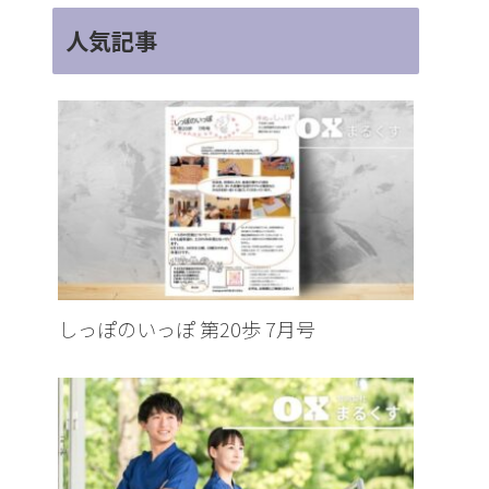
人気記事
しっぽのいっぽ 第20歩 7月号