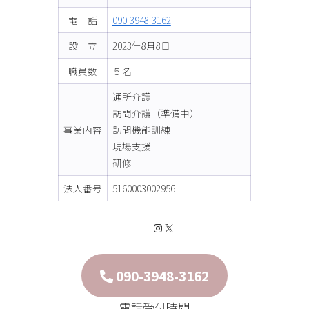
電 話
090-3948-3162
設 立
2023年8月8日
職員数
５名
通所介護
訪問介護（準備中）
事業内容
訪問機能訓練
現場支援
研修
法人番号
5160003002956
Instagram
X
090-3948-3162
電話受付時間