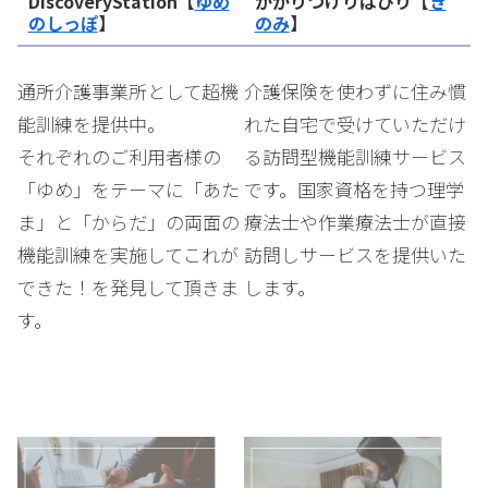
DiscoveryStation【
ゆめ
かかりつけりはびり【
き
のしっぽ
】
のみ
】
通所介護事業所として超機
介護保険を使わずに住み慣
能訓練を提供中。
れた自宅で受けていただけ
それぞれのご利用者様の
る訪問型機能訓練サービス
「ゆめ」をテーマに「あた
です。国家資格を持つ理学
ま」と「からだ」の両面の
療法士や作業療法士が直接
機能訓練を実施してこれが
訪問しサービスを提供いた
できた！を発見して頂きま
します。
す。