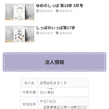
ゆめのしっぽ 第18歩 5月号
2026.05.01
2026.05.15
しっぽのいっぽ第17歩
2026.04.01
2026.04.07
法人情報
法人名
合同会社まるくす
てるまさ
代表社員
北川
晃将
〒527-0121
本社住所
滋賀県東近江市小池町522-15