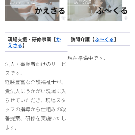
現場支援・研修事業【
か
訪問介護【
ふ〜くる
】
えさる
】
現在準備中です。
法人・事業者向けのサービ
スです。
経験豊富な介護福祉士が、
貴法人にうかがい現場に入
らせていただき、現場スタ
ッフの指導から仕組みの改
善提案、研修を実施いたし
ます。